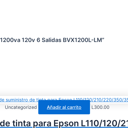
C 1200va 120v 6 Salidas BVX1200L-LM”
Uncategorized
Añadir al carrito
L
300.00
 de tinta para Epson L110/120