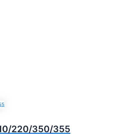
/210/220/350/355