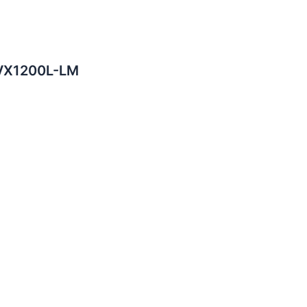
BVX1200L-LM