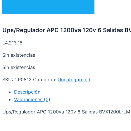
Ups/Regulador APC 1200va 120v 6 Salidas 
L
4,213.16
Sin existencias
Sin existencias
SKU:
CP0812
Categoría:
Uncategorized
Descripción
Valoraciones (0)
Ups/Regulador APC 1200va 120v 6 Salidas BVX1200L-LM