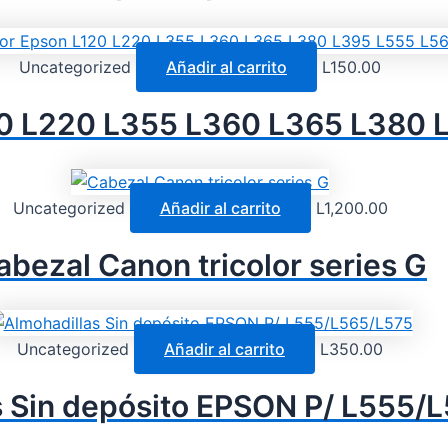
Uncategorized
Añadir al carrito
L
150.00
20 L220 L355 L360 L365 L380 
Uncategorized
Añadir al carrito
L
1,200.00
abezal Canon tricolor series G
Uncategorized
Añadir al carrito
L
350.00
s Sin depósito EPSON P/ L555/