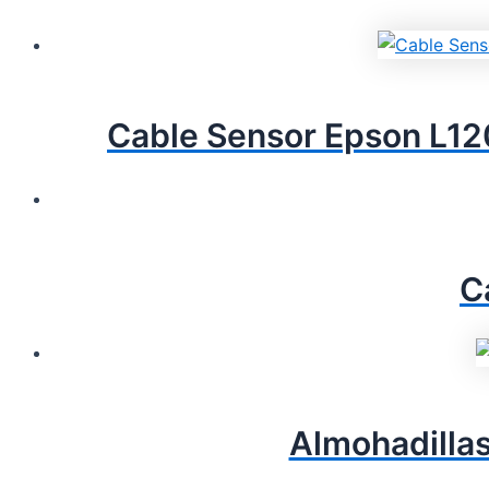
Cable Sensor Epson L1
C
Almohadilla