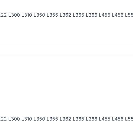
 L222 L300 L310 L350 L355 L362 L365 L366 L455 L456 L5
 L222 L300 L310 L350 L355 L362 L365 L366 L455 L456 L5