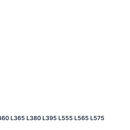
L360 L365 L380 L395 L555 L565 L575