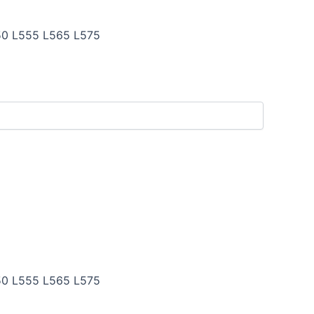
50 L555 L565 L575
50 L555 L565 L575