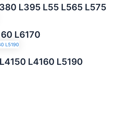
L380 L395 L55 L565 L575
160 L6170
0 L4150 L4160 L5190