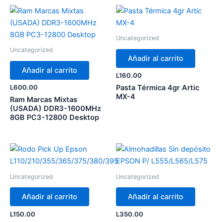
Uncategorized
Uncategorized
Añadir al carrito
Añadir al carrito
L
160.00
Pasta Térmica 4gr Artic
L
600.00
MX-4
Ram Marcas Mixtas
(USADA) DDR3-1600MHz
8GB PC3-12800 Desktop
Uncategorized
Uncategorized
Añadir al carrito
Añadir al carrito
L
150.00
L
350.00