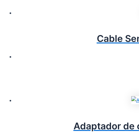
Cable Se
Adaptador de 