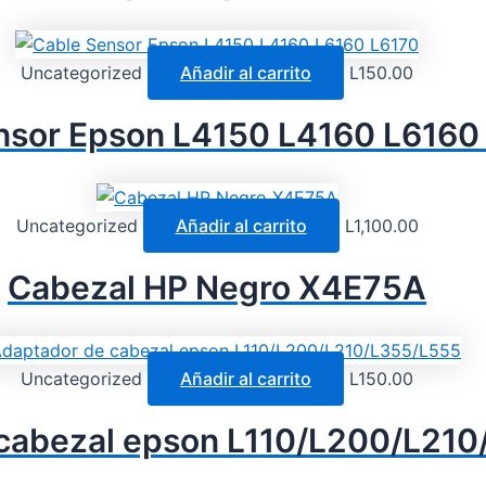
Uncategorized
Añadir al carrito
L
150.00
nsor Epson L4150 L4160 L6160
Uncategorized
Añadir al carrito
L
1,100.00
Cabezal HP Negro X4E75A
Uncategorized
Añadir al carrito
L
150.00
cabezal epson L110/L200/L21