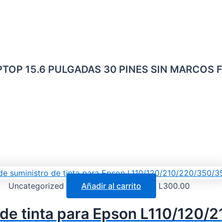
LAPTOP 15.6 PULGADAS 30 PINES SIN MARCOS 
Uncategorized
Añadir al carrito
L
300.00
 de tinta para Epson L110/120