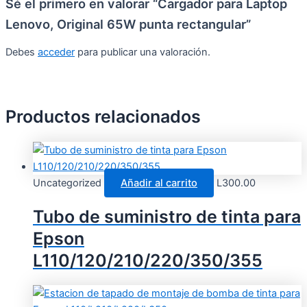
Sé el primero en valorar “Cargador para Laptop
Lenovo, Original 65W punta rectangular”
Debes
acceder
para publicar una valoración.
Productos relacionados
Uncategorized
Añadir al carrito
L
300.00
Tubo de suministro de tinta para
Epson
L110/120/210/220/350/355