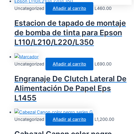
Uncategorized
Añadir al carrito
L
460.00
Estacion de tapado de montaje
de bomba de tinta para Epson
L110/L210/L220/L350
Uncategorized
Añadir al carrito
L
690.00
Engranaje De Clutch Lateral De
Alimentación De Papel Eps
L1455
Uncategorized
Añadir al carrito
L
1,200.00