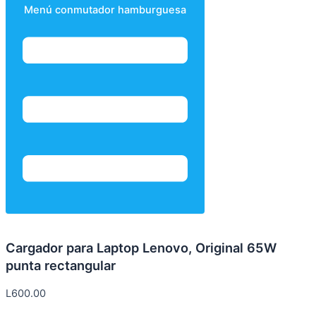
Menú conmutador hamburguesa
Cargador para Laptop Lenovo, Original 65W
punta rectangular
L
600.00