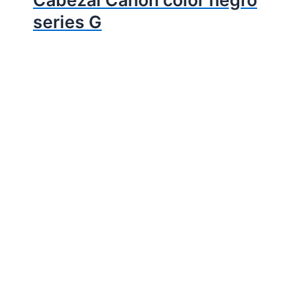
Cabezal Canon color negro
series G