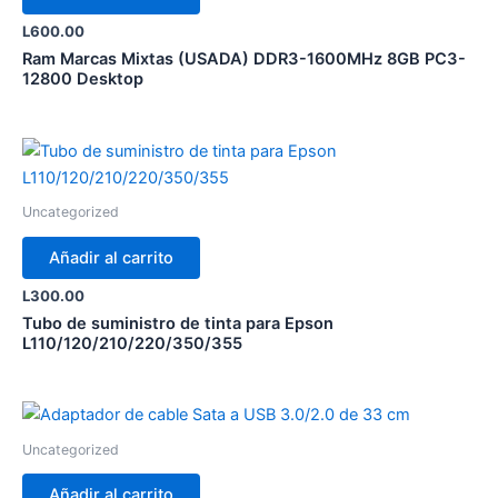
L
600.00
Ram Marcas Mixtas (USADA) DDR3-1600MHz 8GB PC3-
12800 Desktop
Uncategorized
Añadir al carrito
L
300.00
Tubo de suministro de tinta para Epson
L110/120/210/220/350/355
Uncategorized
Añadir al carrito