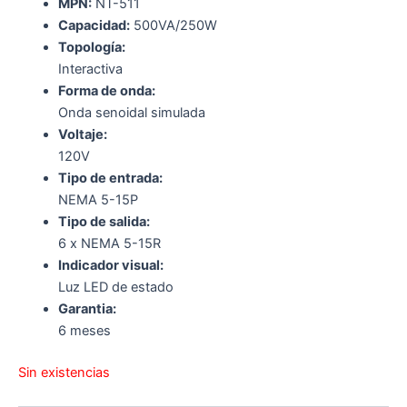
MPN:
NT-511
Capacidad:
500VA/250W
Topología:
Interactiva
Forma de onda:
Onda senoidal simulada
Voltaje:
120V
Tipo de entrada:
NEMA 5-15P
Tipo de salida:
6 x NEMA 5-15R
Indicador visual:
Luz LED de estado
Garantia:
6 meses
Sin existencias