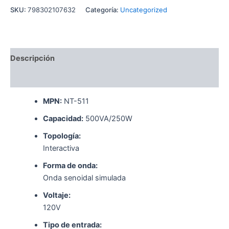
SKU:
798302107632
Categoría:
Uncategorized
Descripción
Valoraciones (0)
MPN:
NT-511
Capacidad:
500VA/250W
Topología:
Interactiva
Forma de onda:
Onda senoidal simulada
Voltaje:
120V
Tipo de entrada: