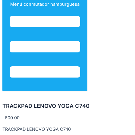
Menú conmutador hamburguesa
TRACKPAD LENOVO YOGA C740
L
600.00
TRACKPAD LENOVO YOGA C740