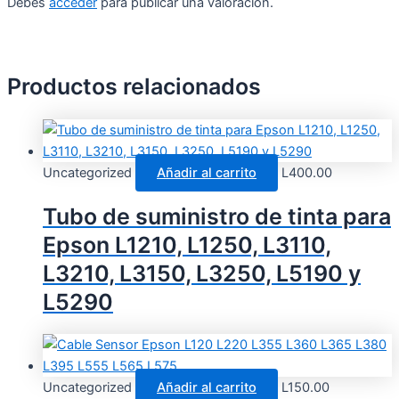
Debes
acceder
para publicar una valoración.
Productos relacionados
Uncategorized
Añadir al carrito
L
400.00
Tubo de suministro de tinta para
Epson L1210, L1250, L3110,
L3210, L3150, L3250, L5190 y
L5290
Uncategorized
Añadir al carrito
L
150.00