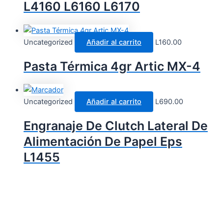
L4160 L6160 L6170
Uncategorized
Añadir al carrito
L
160.00
Pasta Térmica 4gr Artic MX-4
Uncategorized
Añadir al carrito
L
690.00
Engranaje De Clutch Lateral De
Alimentación De Papel Eps
L1455