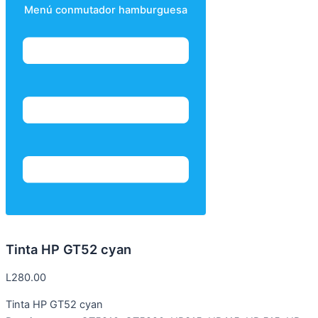
Menú conmutador hamburguesa
Tinta HP GT52 cyan
L
280.00
Tinta HP GT52 cyan