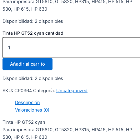
Para impresora GT5810, GT5820, HP315, HP415, HP 515, HP
530, HP 615, HP 630
Disponibilidad:
2 disponibles
Tinta HP GT52 cyan cantidad
Añadir al carrito
Disponibilidad:
2 disponibles
SKU:
CP0364
Categoría:
Uncategorized
Descripción
Valoraciones (0)
Tinta HP GT52 cyan
Para impresora GT5810, GT5820, HP315, HP415, HP 515, HP
530, HP 615, HP 630