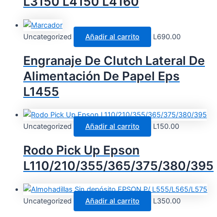
L3150 L4150 L4160
Uncategorized
Añadir al carrito
L
690.00
Engranaje De Clutch Lateral De
Alimentación De Papel Eps
L1455
Uncategorized
Añadir al carrito
L
150.00
Rodo Pick Up Epson
L110/210/355/365/375/380/395
Uncategorized
Añadir al carrito
L
350.00