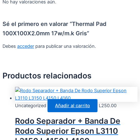
No hay valoraciones aún.
Sé el primero en valorar “Thermal Pad
100X100X2.0mm 17w/m.k Gris”
Debes
acceder
para publicar una valoración.
Productos relacionados
Uncategorized
Añadir al carrito
L
250.00
Rodo Separador + Banda De
Rodo Superior Epson L3110