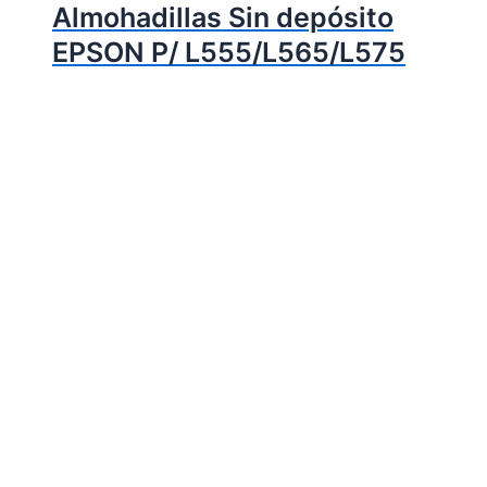
Almohadillas Sin depósito
EPSON P/ L555/L565/L575