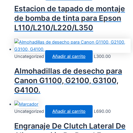
Estacion de tapado de montaje
de bomba de tinta para Epson
L110/L210/L220/L350
Uncategorized
Añadir al carrito
L
300.00
Almohadillas de desecho para
Canon G1100, G2100, G3100,
G4100.
Uncategorized
Añadir al carrito
L
690.00
Engranaje De Clutch Lateral De