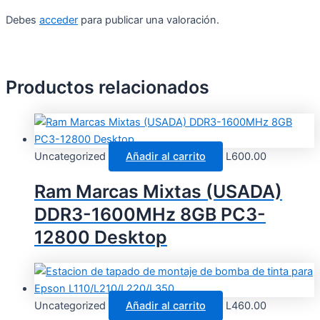
Debes
acceder
para publicar una valoración.
Productos relacionados
Uncategorized
Añadir al carrito
L
600.00
Ram Marcas Mixtas (USADA)
DDR3-1600MHz 8GB PC3-
12800 Desktop
Uncategorized
Añadir al carrito
L
460.00