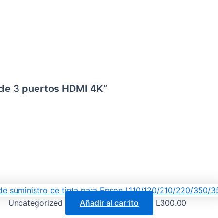
r de 3 puertos HDMI 4K”
Uncategorized
Añadir al carrito
L
300.00