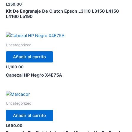
L
250.00
Kit De Engranaje De Clutch Epson L3110 L3150 L4150
L4160 L5190
Uncategorized
Añadir al carrito
L
1,100.00
Cabezal HP Negro X4E75A
Uncategorized
Añadir al carrito
L
690.00