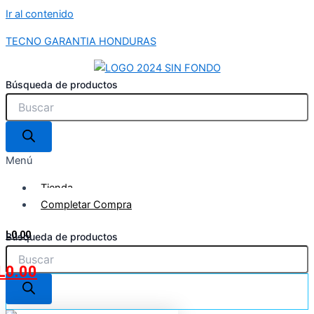
Ir al contenido
TECNO GARANTIA HONDURAS
Búsqueda de productos
Menú
Tienda
Completar Compra
L
0.00
Búsqueda de productos
L
0.00