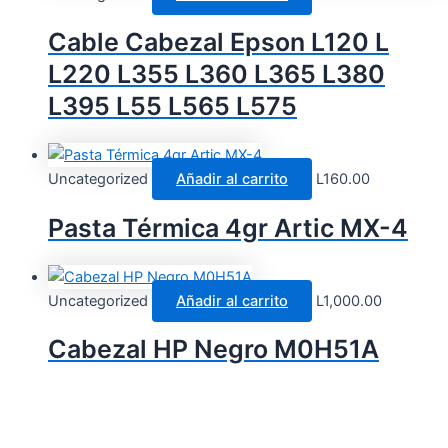
Cable Cabezal Epson L120 L
L220 L355 L360 L365 L380
L395 L55 L565 L575
Uncategorized
Añadir al carrito
L
160.00
Pasta Térmica 4gr Artic MX-4
Uncategorized
Añadir al carrito
L
1,000.00
Cabezal HP Negro M0H51A