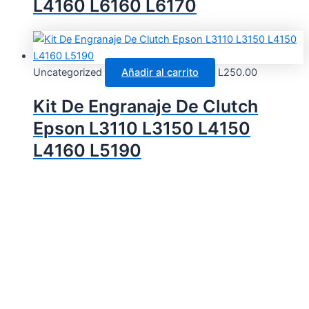
L4160 L6160 L6170
Uncategorized
Añadir al carrito
L
250.00
Kit De Engranaje De Clutch
Epson L3110 L3150 L4150
L4160 L5190