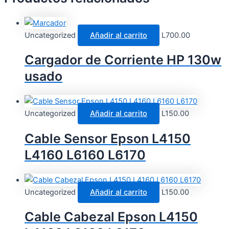
Uncategorized
Añadir al carrito
L
700.00
Cargador de Corriente HP 130w
usado
Uncategorized
Añadir al carrito
L
150.00
Cable Sensor Epson L4150
L4160 L6160 L6170
Uncategorized
Añadir al carrito
L
150.00
Cable Cabezal Epson L4150