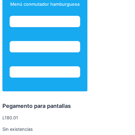
Menú conmutador hamburguesa
Pegamento para pantallas
L
180.01
Sin existencias