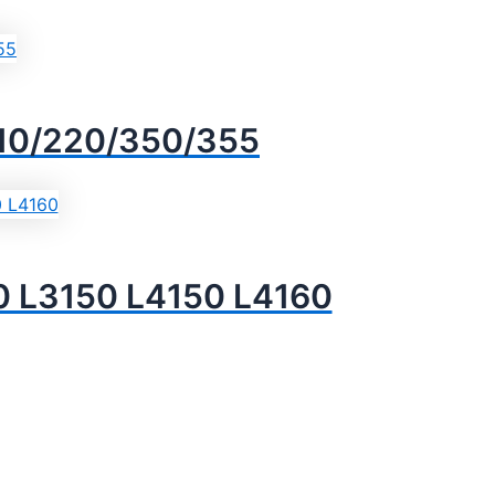
/210/220/350/355
0 L3150 L4150 L4160