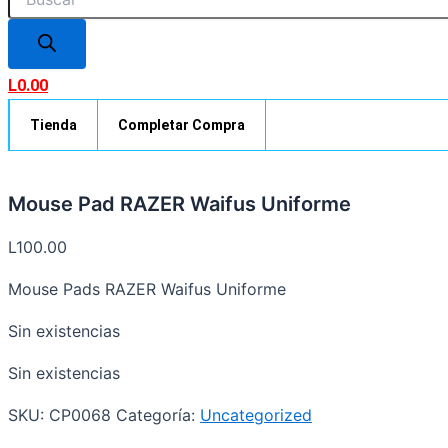
L
0.00
Tienda
Completar Compra
Mouse Pad RAZER Waifus Uniforme
L
100.00
Mouse Pads RAZER Waifus Uniforme
Sin existencias
Sin existencias
SKU:
CP0068
Categoría:
Uncategorized