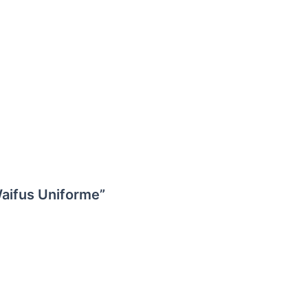
aifus Uniforme”