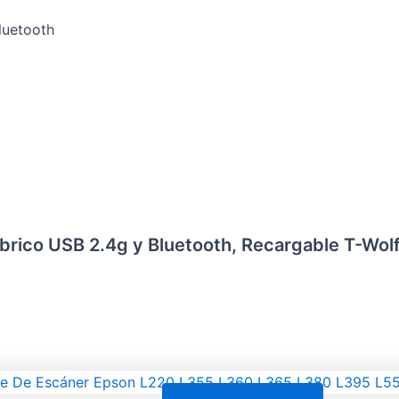
luetooth
mbrico USB 2.4g y Bluetooth, Recargable T-Wol