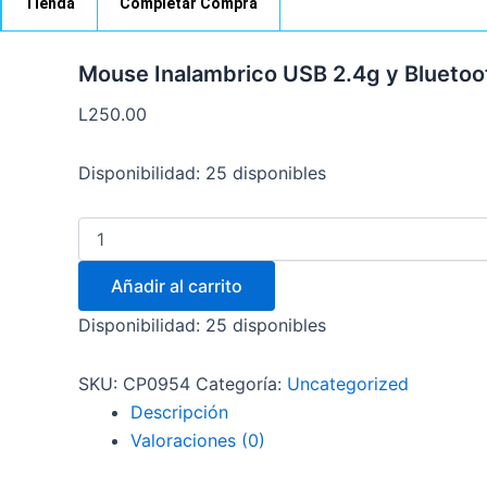
Tienda
Completar Compra
Mouse Inalambrico USB 2.4g y Bluetoo
L
250.00
Disponibilidad:
25 disponibles
Añadir al carrito
Disponibilidad:
25 disponibles
SKU:
CP0954
Categoría:
Uncategorized
Descripción
Valoraciones (0)