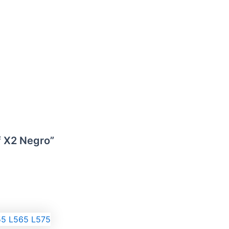
f X2 Negro”