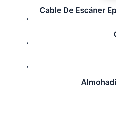
Cable De Escáner E
Almohadi