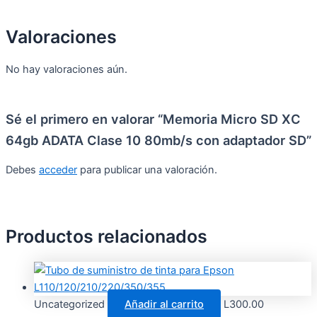
Valoraciones
No hay valoraciones aún.
Sé el primero en valorar “Memoria Micro SD XC
64gb ADATA Clase 10 80mb/s con adaptador SD”
Debes
acceder
para publicar una valoración.
Productos relacionados
Uncategorized
Añadir al carrito
L
300.00