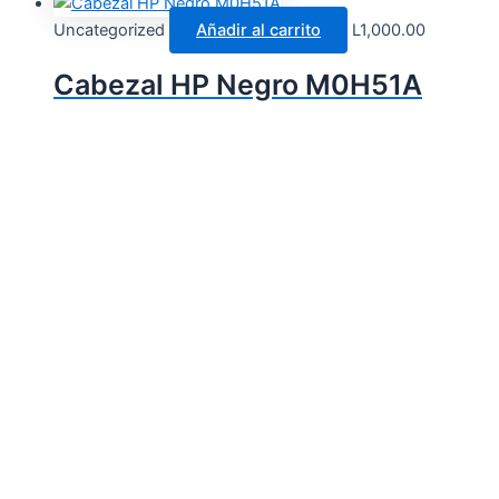
Uncategorized
Añadir al carrito
L
1,000.00
Cabezal HP Negro M0H51A