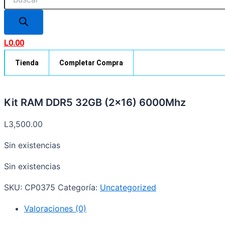
L
0.00
Tienda
Completar Compra
Kit RAM DDR5 32GB (2×16) 6000Mhz
L
3,500.00
Sin existencias
Sin existencias
SKU:
CP0375
Categoría:
Uncategorized
Valoraciones (0)