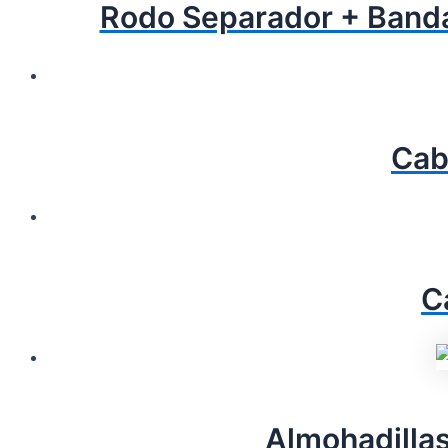
Rodo Separador + Band
Cab
C
Almohadilla