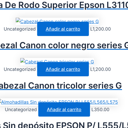
a De Rodo Superior Epson L311
Uncategorized
Añadir al carrito
L
1,200.00
ezal Canon color negro series 
Uncategorized
Añadir al carrito
L
1,200.00
abezal Canon tricolor series G
Uncategorized
Añadir al carrito
L
350.00
s Sin depósito EPSON P/ L555/