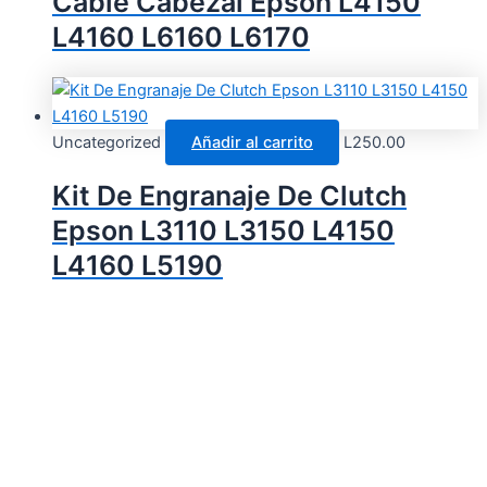
Cable Cabezal Epson L4150
L4160 L6160 L6170
Uncategorized
Añadir al carrito
L
250.00
Kit De Engranaje De Clutch
Epson L3110 L3150 L4150
L4160 L5190