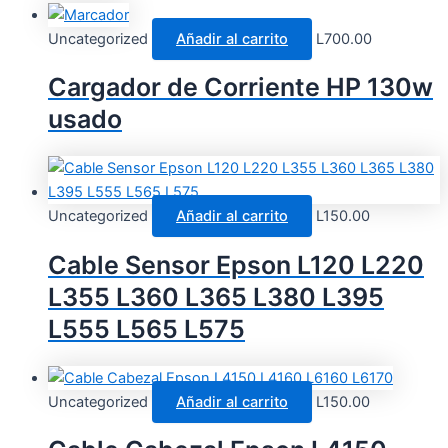
Uncategorized
Añadir al carrito
L
700.00
Cargador de Corriente HP 130w
usado
Uncategorized
Añadir al carrito
L
150.00
Cable Sensor Epson L120 L220
L355 L360 L365 L380 L395
L555 L565 L575
Uncategorized
Añadir al carrito
L
150.00