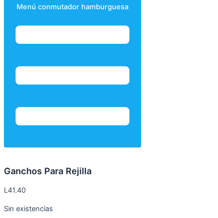
Menú conmutador hamburguesa
Ganchos Para Rejilla
L
41.40
Sin existencias