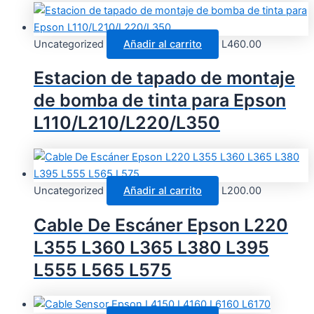
Uncategorized
Añadir al carrito
L
460.00
Estacion de tapado de montaje
de bomba de tinta para Epson
L110/L210/L220/L350
Uncategorized
Añadir al carrito
L
200.00
Cable De Escáner Epson L220
L355 L360 L365 L380 L395
L555 L565 L575