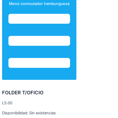
Menú conmutador hamburguesa
FOLDER T/OFICIO
L
5.00
Disponibilidad:
Sin existencias