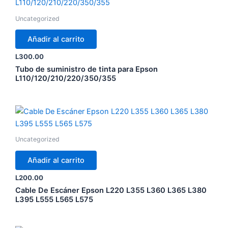
Uncategorized
Añadir al carrito
L
300.00
Tubo de suministro de tinta para Epson
L110/120/210/220/350/355
Uncategorized
Añadir al carrito
L
200.00
Cable De Escáner Epson L220 L355 L360 L365 L380
L395 L555 L565 L575