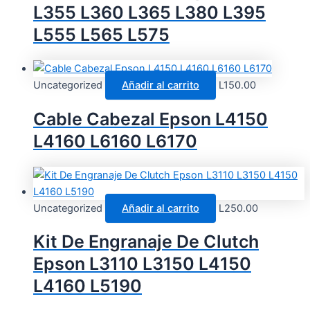
L355 L360 L365 L380 L395
L555 L565 L575
Uncategorized
Añadir al carrito
L
150.00
Cable Cabezal Epson L4150
L4160 L6160 L6170
Uncategorized
Añadir al carrito
L
250.00
Kit De Engranaje De Clutch
Epson L3110 L3150 L4150
L4160 L5190