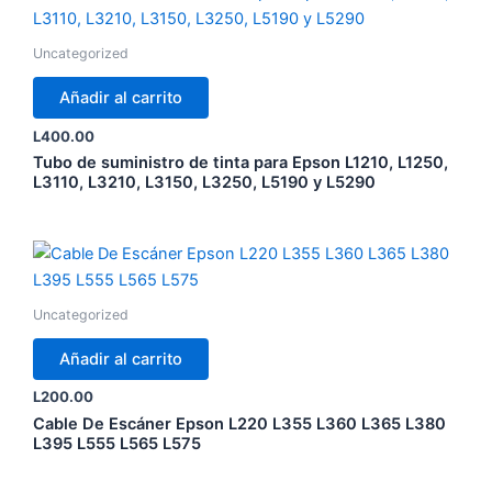
Uncategorized
Añadir al carrito
L
400.00
Tubo de suministro de tinta para Epson L1210, L1250,
L3110, L3210, L3150, L3250, L5190 y L5290
Uncategorized
Añadir al carrito
L
200.00
Cable De Escáner Epson L220 L355 L360 L365 L380
L395 L555 L565 L575