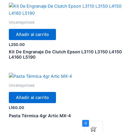
Uncategorized
Añadir al carrito
L
250.00
Kit De Engranaje De Clutch Epson L3110 L3150 L4150
L4160 L5190
Uncategorized
Añadir al carrito
L
160.00
Pasta Térmica 4gr Artic MX-4
0