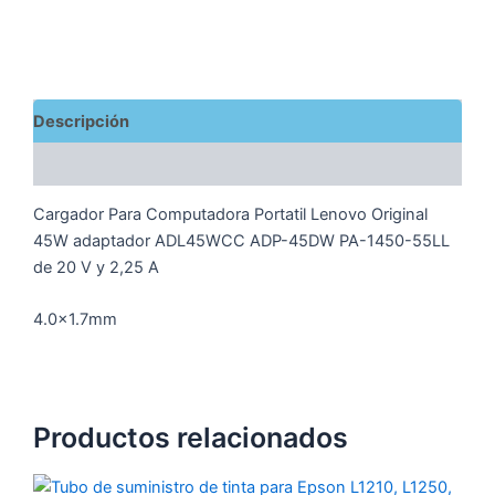
Descripción
Valoraciones (0)
Cargador Para Computadora Portatil Lenovo Original
45W
adaptador ADL45WCC ADP-45DW PA-1450-55LL
de 20 V y 2,25 A
4.0×1.7mm
Productos relacionados