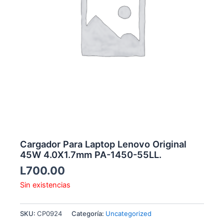
Cargador Para Laptop Lenovo Original
45W 4.0X1.7mm PA-1450-55LL.
L
700.00
Sin existencias
SKU:
CP0924
Categoría:
Uncategorized