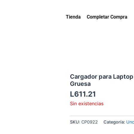
Tienda
Completar Compra
Cargador para Laptop
Gruesa
L
611.21
Sin existencias
SKU:
CP0922
Categoría:
Unc