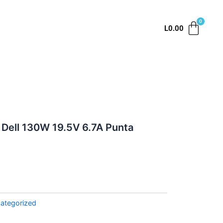
L
0.00
 Dell 130W 19.5V 6.7A Punta
ategorized