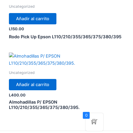
Uncategorized
Añadir al carrito
L
150.00
Rodo Pick Up Epson L110/210/355/365/375/380/395
Uncategorized
Añadir al carrito
L
400.00
Almohadillas P/ EPSON
L110/210/355/365/375/380/395.
0