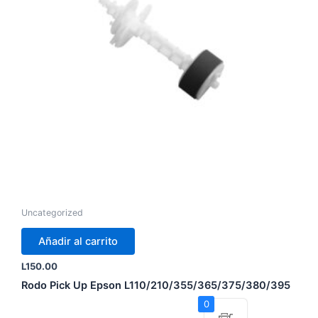
Uncategorized
Añadir al carrito
L
150.00
Rodo Pick Up Epson L110/210/355/365/375/380/395
0