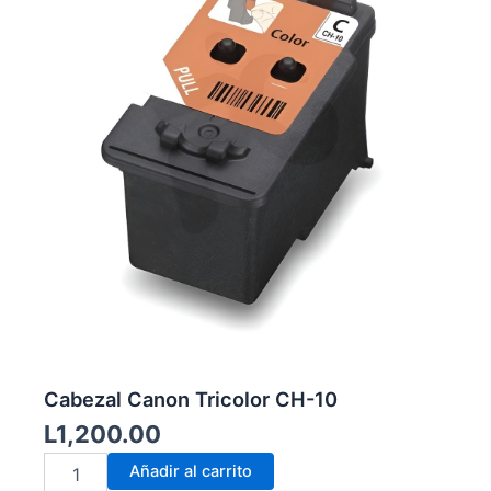
Cabezal Canon Tricolor CH-10
L
1,200.00
Cabezal
Añadir al carrito
Canon