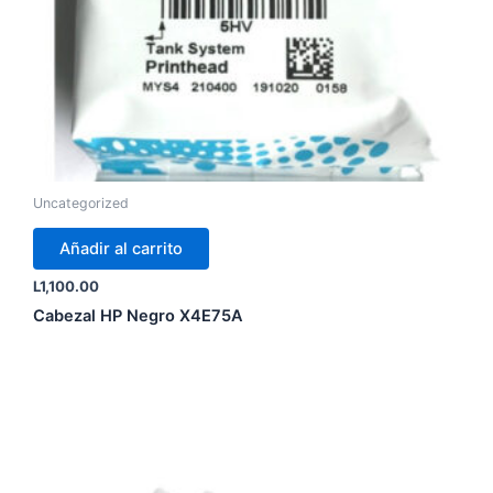
Uncategorized
Añadir al carrito
L
1,100.00
Cabezal HP Negro X4E75A