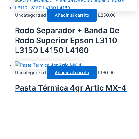
Uncategorized
Añadir al carrito
L
250.00
Rodo Separador + Banda De
Rodo Superior Epson L3110
L3150 L4150 L4160
Uncategorized
Añadir al carrito
L
160.00
Pasta Térmica 4gr Artic MX-4