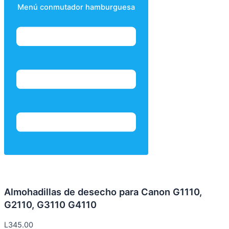
Menú conmutador hamburguesa
Almohadillas de desecho para Canon G1110,
G2110, G3110 G4110
L
345.00