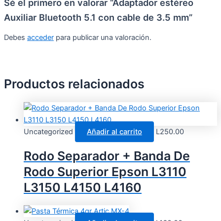
Sé el primero en valorar “Adaptador estéreo
Auxiliar Bluetooth 5.1 con cable de 3.5 mm”
Debes
acceder
para publicar una valoración.
Productos relacionados
Uncategorized
Añadir al carrito
L
250.00
Rodo Separador + Banda De
Rodo Superior Epson L3110
L3150 L4150 L4160