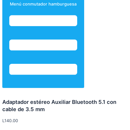
Menú conmutador hamburguesa
Adaptador estéreo Auxiliar Bluetooth 5.1 con
cable de 3.5 mm
L
140.00