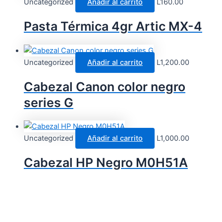
Uncategorized
Añadir al carrito
L
160.00
Pasta Térmica 4gr Artic MX-4
Uncategorized
Añadir al carrito
L
1,200.00
Cabezal Canon color negro
series G
Uncategorized
Añadir al carrito
L
1,000.00
Cabezal HP Negro M0H51A