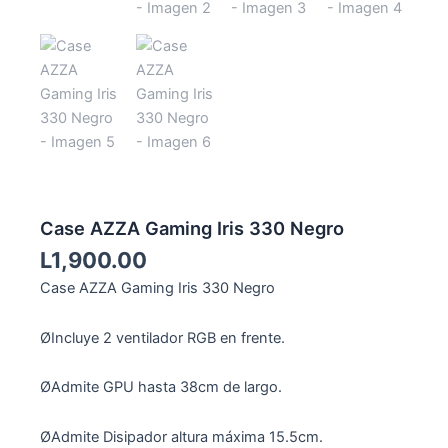
Case AZZA Gaming Iris 330 Negro
L
1,900.00
Case AZZA Gaming Iris 330 Negro
ØIncluye 2 ventilador RGB en frente.
ØAdmite GPU hasta 38cm de largo.
ØAdmite Disipador altura máxima 15.5cm.