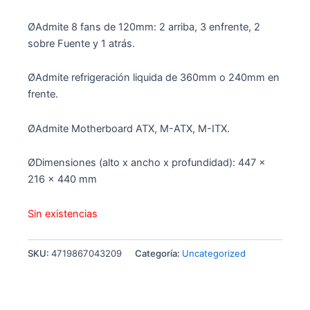
ØAdmite 8 fans de 120mm: 2 arriba, 3 enfrente, 2
sobre Fuente y 1 atrás.
ØAdmite refrigeración liquida de 360mm o 240mm en
frente.
ØAdmite Motherboard ATX, M-ATX, M-ITX.
ØDimensiones (alto x ancho x profundidad): 447 x
216 x 440 mm
Sin existencias
SKU:
4719867043209
Categoría:
Uncategorized