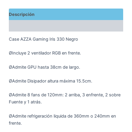
Descripción
Valoraciones (0)
Case AZZA Gaming Iris 330 Negro
ØIncluye 2 ventilador RGB en frente.
ØAdmite GPU hasta 38cm de largo.
ØAdmite Disipador altura máxima 15.5cm.
ØAdmite 8 fans de 120mm: 2 arriba, 3 enfrente, 2 sobre
Fuente y 1 atrás.
ØAdmite refrigeración liquida de 360mm o 240mm en
frente.