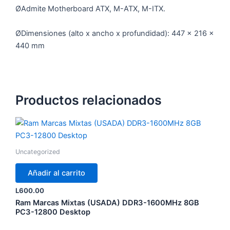
ØAdmite Motherboard ATX, M-ATX, M-ITX.
ØDimensiones (alto x ancho x profundidad): 447 x 216 x
440 mm
Productos relacionados
Uncategorized
Añadir al carrito
L
600.00
Ram Marcas Mixtas (USADA) DDR3-1600MHz 8GB
PC3-12800 Desktop