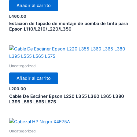
Añadir al carrito
L
460.00
Estacion de tapado de montaje de bomba de tinta para
Epson L110/L210/L220/L350
Uncategorized
Añadir al carrito
L
200.00
Cable De Escáner Epson L220 L355 L360 L365 L380
L395 L555 L565 L575
Uncategorized