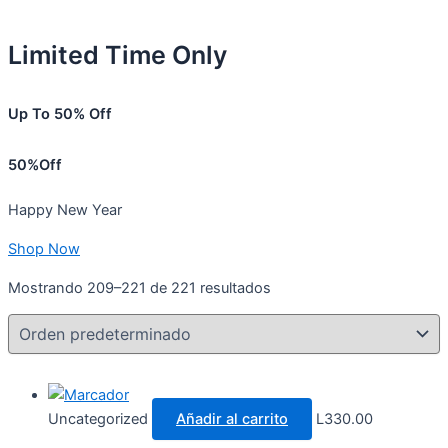
Limited Time Only
Up To 50% Off
50%
Off
Happy New Year
Shop Now
Mostrando 209–221 de 221 resultados
Uncategorized
Añadir al carrito
L
330.00