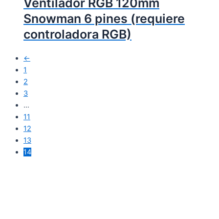
Ventilador RGB 120mm
Snowman 6 pines (requiere
controladora RGB)
←
1
2
3
…
11
12
13
14