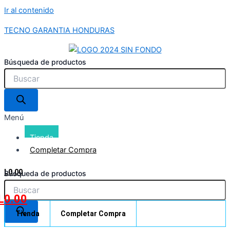
Ir al contenido
TECNO GARANTIA HONDURAS
Búsqueda de productos
Menú
Tienda
Completar Compra
L
0.00
Búsqueda de productos
L
0.00
Tienda
Completar Compra